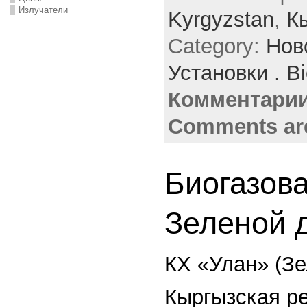
Излучатели
Kyrgyzstan
,
К
Category:
Нов
Установки . Bi
Комментарии
Comments ar
Биогазова
Зеленой д
КХ «Улан» (Зе
Кыргызская р