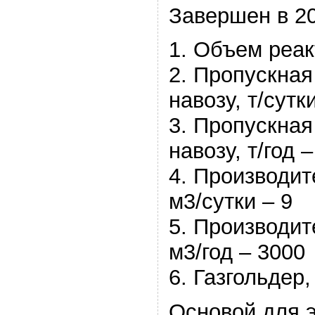
Завершен в 2
1. Объем реак
2. Пропускная
навозу, т/сутки
3. Пропускная
навозу, т/год 
4. Производит
м3/сутки – 9
5. Производит
м3/год – 3000
6. Газгольдер,
Основой для 