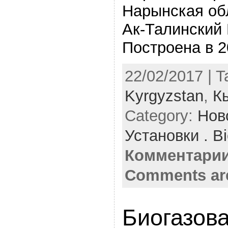
Нарынская об
Ак-Талинский 
Построена в 2
22/02/2017 | 
Kyrgyzstan
,
К
Category:
Нов
Установки . Bi
Комментарии
Comments ar
Биогазова