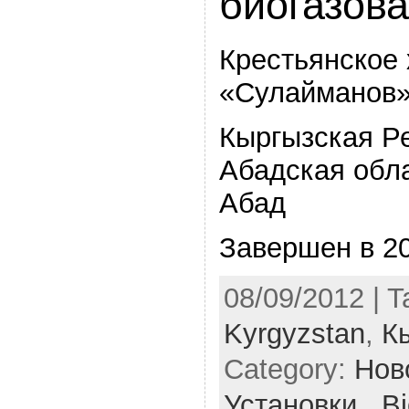
биогазова
Крестьянское 
«Сулайманов»
Кыргызская Р
Абадская обл
Абад
Завершен в 2
08/09/2012 | 
Kyrgyzstan
,
К
Category:
Нов
Установки . Bi