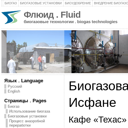
БИОГАЗ
БИОГАЗОВЫЕ УСТАНОВКИ
БИОУДОБРЕНИЕ
ВНЕДРЕНИЕ БИОГАЗ
Флюид . Fluid
биогазовые технологии . biogas technologies
Язык . Language
Биогазова
Русский
English
Исфане
Страницы . Pages
Биогаз
Использование биогаза
Биогазовые установки
Кафе «Техас»
Процесс анаэробной
переработки