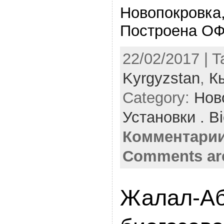
Новопокровка
Построена ОФ
22/02/2017 | 
Kyrgyzstan
,
К
Category:
Нов
Установки . Bi
Комментарии
Comments ar
Жалал-Аб