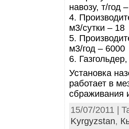
навозу, т/год 
4. Производит
м3/сутки – 18
5. Производит
м3/год – 6000
6. Газгольдер,
Установка наз
работает в м
сбраживания 
15/07/2011 | T
Kyrgyzstan
,
К