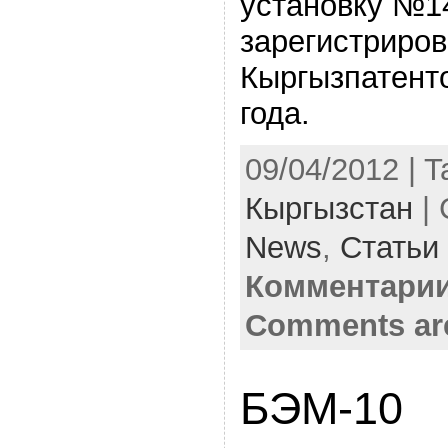
установку №1
зарегистриро
Кыргызпатент
года.
09/04/2012 | 
Кыргызстан
| 
News
,
Статьи .
Комментарии
Comments ar
БЭМ-10