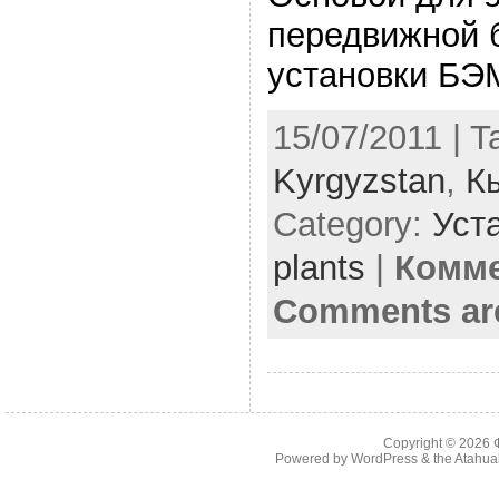
передвижной 
установки БЭ
15/07/2011 | T
Kyrgyzstan
,
К
Category:
Уста
plants
|
Комме
Comments ar
Copyright © 2026
Powered by
WordPress
& the
Atahua