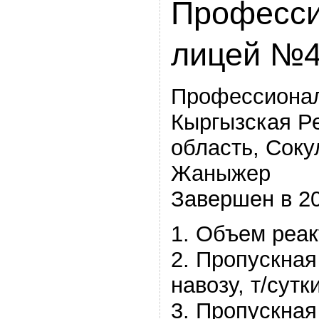
Професс
лицей №4
Профессиона
Кыргызская Р
область, Соку
Жаныжер
Завершен в 2
1. Объем реак
2. Пропускная
навозу, т/сутки
3. Пропускная