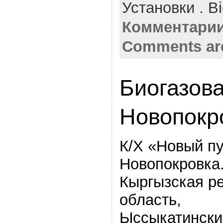
Установки . Bi
Комментарии
Comments ar
Биогазова
Новопокр
К/Х «Новый пу
Новопокровка
Кыргызская р
область,
Ыссыкатинский