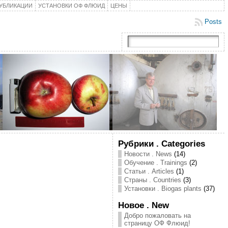
УБЛИКАЦИИ
УСТАНОВКИ ОФ ФЛЮИД
ЦЕНЫ
Posts
Рубрики . Categories
Новости . News
(14)
Обучение . Trainings
(2)
Статьи . Articles
(1)
Страны . Countries
(3)
Установки . Biogas plants
(37)
Новое . New
Добро пожаловать на
страницу ОФ Флюид!