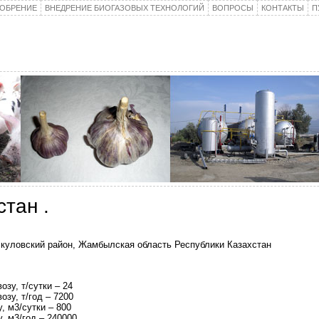
ОБРЕНИЕ
ВНЕДРЕНИЕ БИОГАЗОВЫХ ТЕХНОЛОГИЙ
ВОПРОСЫ
КОНТАКТЫ
П
тан .
скуловский район, Жамбылская область Республики Казахстан
озу, т/сутки – 24
озу, т/год – 7200
, м3/сутки – 800
, м3/год – 240000