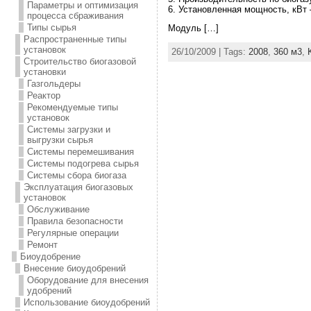
Параметры и оптимизация
6. Установленная мощность, кВт 
процесса сбраживания
Типы сырья
Модуль […]
Распространенные типы
установок
26/10/2009 | Tags:
2008
,
360 м3
,
Строительство биогазовой
установки
Газгольдеры
Реактор
Рекомендуемые типы
установок
Системы загрузки и
выгрузки сырья
Системы перемешивания
Системы подогрева сырья
Системы сбора биогаза
Эксплуатация биогазовых
установок
Обслуживание
Правила безопасности
Регулярные операции
Ремонт
Биоудобрение
Внесение биоудобрений
Оборудование для внесения
удобрений
Использование биоудобрений