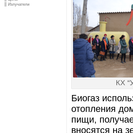
Излучатели
КХ “
Биогаз исполь
отопления дом
пищи, получа
вносятся на з