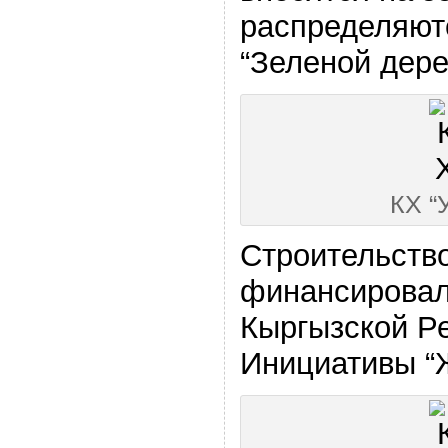
распределяют
“Зеленой дере
КХ “
Строительство
финансирова
Кыргызской Р
Инициативы “