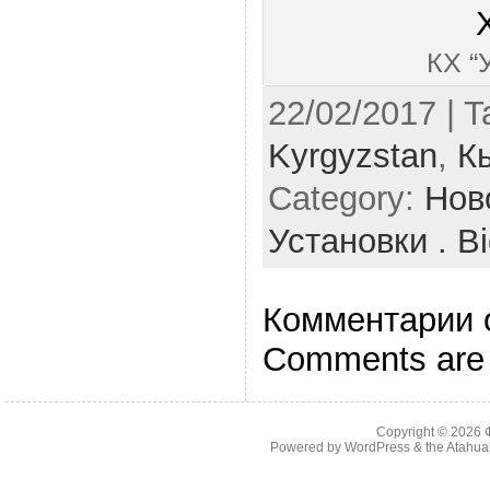
КХ “
22/02/2017 | 
Kyrgyzstan
,
К
Category:
Нов
Установки . Bi
Комментарии 
Comments are 
Copyright © 2026
Powered by
WordPress
& the
Atahua