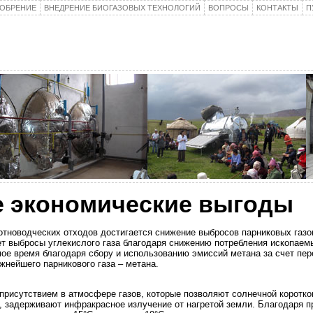
ОБРЕНИЕ
ВНЕДРЕНИЕ БИОГАЗОВЫХ ТЕХНОЛОГИЙ
ВОПРОСЫ
КОНТАКТЫ
П
 экономические выгоды
отноводческих отходов достигается снижение выбросов парниковых газо
т выбросы углекислого газа благодаря снижению потребления ископаемы
амое время благодаря сбору и использованию эмиссий метана за счет пер
жнейшего парникового газа – метана.
рисутствием в атмосфере газов, которые позволяют солнечной коротко
ка, задерживают инфракрасное излучение от нагретой земли. Благодаря 