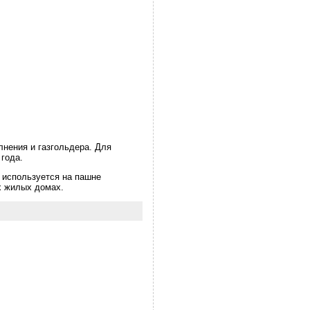
лнения и газгольдера. Для
года.
 используется на пашне
х жилых домах.