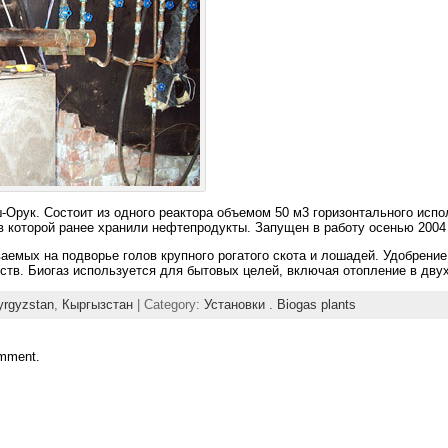
-Орук. Состоит из одного реактора объемом 50 м3 горизонтального испо
в которой ранее хранили нефтепродукты. Запущен в работу осенью 2004 
емых на подворье голов крупного рогатого скота и лошадей. Удобрение
ств. Биогаз используется для бытовых целей, включая отопление в дву
yrgyzstan
,
Кыргызстан
| Category:
Установки . Biogas plants
omment.