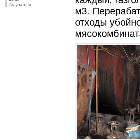
Излучатели
м3. Перераба
отходы убойно
мясокомбинат