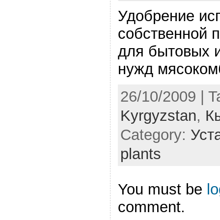
Удобрение ис
собственной п
для бытовых 
нужд мясоком
26/10/2009 | 
Kyrgyzstan
,
К
Category:
Уста
plants
You must be
l
comment.